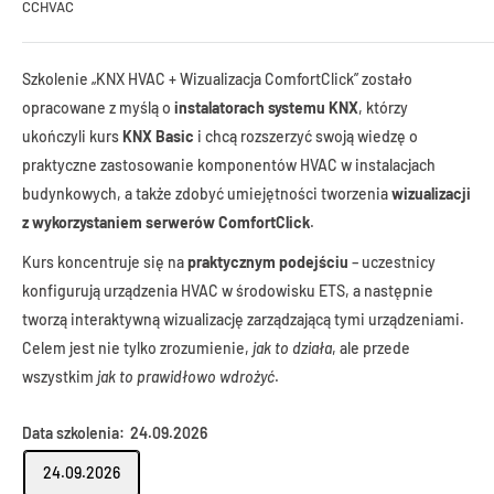
CCHVAC
Szkolenie „KNX HVAC + Wizualizacja ComfortClick” zostało
opracowane z myślą o
instalatorach systemu KNX
, którzy
ukończyli kurs
KNX Basic
i chcą rozszerzyć swoją wiedzę o
praktyczne zastosowanie komponentów HVAC w instalacjach
budynkowych, a także zdobyć umiejętności tworzenia
wizualizacji
z wykorzystaniem serwerów ComfortClick
.
Kurs koncentruje się na
praktycznym podejściu
– uczestnicy
konfigurują urządzenia HVAC w środowisku ETS, a następnie
tworzą interaktywną wizualizację zarządzającą tymi urządzeniami.
Celem jest nie tylko zrozumienie,
jak to działa
, ale przede
wszystkim
jak to prawidłowo wdrożyć
.
Data szkolenia:
24.09.2026
24.09.2026