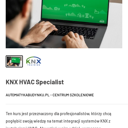
KNX HVAC Specialist
AUTOMATYKABUDYNKU.PL - CENTRUM SZKOLENIOWE
Ten kurs jest przeznaczony dla profesjonalistów, którzy chcą
pogłębić swoją wiedzę na temat integracji systemów KNX z