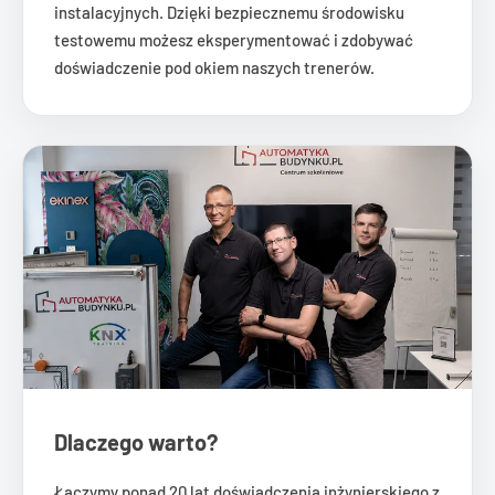
instalacyjnych. Dzięki bezpiecznemu środowisku
testowemu możesz eksperymentować i zdobywać
doświadczenie pod okiem naszych trenerów.
Dlaczego warto?
Łączymy ponad 20 lat doświadczenia inżynierskiego z