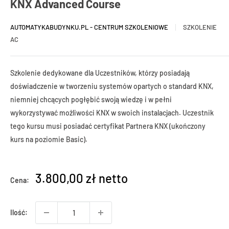
KNX Advanced Course
AUTOMATYKABUDYNKU.PL - CENTRUM SZKOLENIOWE
SZKOLENIE
AC
Szkolenie dedykowane dla Uczestników, którzy posiadają
doświadczenie w tworzeniu systemów opartych o standard KNX,
niemniej chcących pogłębić swoją wiedzę i w pełni
wykorzystywać możliwości KNX w swoich instalacjach. Uczestnik
tego kursu musi posiadać certyfikat Partnera KNX (ukończony
kurs na poziomie Basic).
3.800,00 zł netto
Cena:
Ilość: