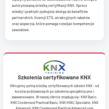
autoryzowaną ścieżką certyfikacji KNX. Oprócz
wiedzy i praktyki zyskujesz dostęp do benefitów
partnerskich, licencji ETS, atrakcyjnych rabatów
oraz wsparcia, które pomaga rozwijać kompetencje
zawodowe.
Szkolenia certyfikowane KNX
Oferujemy pełną ścieżkę certyfikowanych szkoleń KNX – od
kursów podstawowych po szkolenia specjalistyczne i
zaawansowane. W naszej ofercie znajdują się: KNX Basic,
KNX Condensed Practical Basic, KNX HVAC Specialist, KNX
Advanced, KNX Condensed Practical Advanced oraz