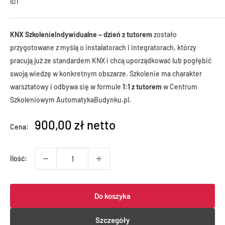
IDT
KNX SzkolenieIndywidualne – dzień z tutorem
zostało
przygotowane z myślą o instalatorach i integratorach, którzy
pracują już ze standardem KNX i chcą uporządkować lub pogłębić
swoją wiedzę w konkretnym obszarze. Szkolenie ma charakter
warsztatowy i odbywa się w formule
1:1 z tutorem
w Centrum
Szkoleniowym AutomatykaBudynku.pl.
900,00 zł netto
Cena:
Ilość:
Do koszyka
Szczegóły