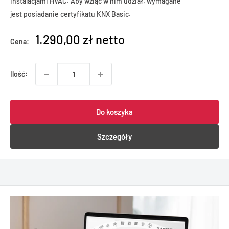
instalacjami HVAC. Aby wziąć w nim udział, wymagane
jest posiadanie certyfikatu KNX Basic.
1.290,00 zł netto
Cena:
Ilość:
Do koszyka
Szczegóły