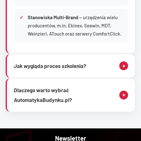
Stanowiska Multi-Brand
— urządzenia wielu
producentów, m.in. Ekinex, Seawin, MDT,
Weinzierl, ATouch oraz serwery ComfortClick.
+
Jak wygląda proces szkolenia?
Dlaczego warto wybrać
+
AutomatykaBudynku.pl?
Newsletter