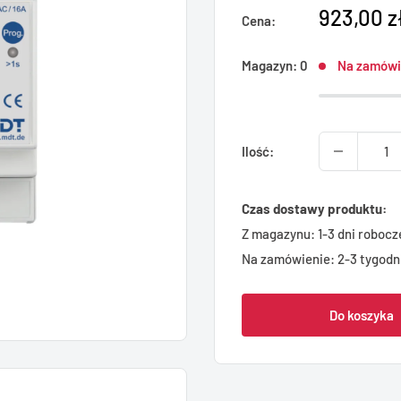
923,00 z
Cena:
Magazyn: 0
Na zamówi
Ilość:
Czas dostawy produktu:
Z magazynu: 1-3 dni robocz
Na zamówienie: 2-3 tygodn
Do koszyka