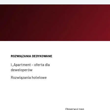
ROZWIĄZANIA DEDYKOWANE
i_Apartment – oferta dla
deweloperów
Rozwiązania hotelowe
Obserwuj nas