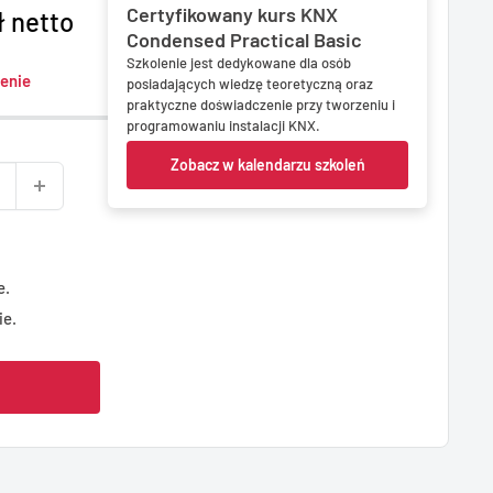
Certyfikowany kurs KNX
ł netto
Condensed Practical Basic
Szkolenie jest dedykowane dla osób
enie
posiadających wiedzę teoretyczną oraz
praktyczne doświadczenie przy tworzeniu i
programowaniu instalacji KNX.
Zobacz w kalendarzu szkoleń
e.
ie.