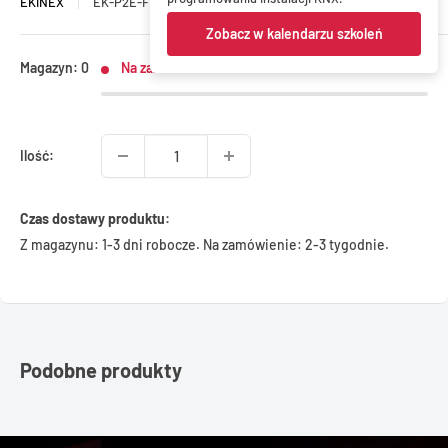
EKINEX
EK-P2E-FNI
Zobacz w kalendarzu szkoleń
Magazyn: 0
Na zamówienie
Ilość:
Czas dostawy produktu:
Z magazynu: 1-3 dni robocze. Na zamówienie: 2-3 tygodnie.
Podobne produkty