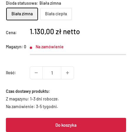
Dioda statusowa:
Biała zimna
Biała zimna
Biała ciepła
1.130,00 zł netto
Cena:
Magazyn: 0
Na zamówienie
Ilość:
Czas dostawy produktu:
Z magazynu: 1-3 dni robocze.
Na zamówienie: 3-5 tygodni.
Do koszyka