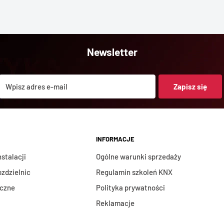
Newsletter
Wpisz adres e-mail
Zapisz się
INFORMACJE
stalacji
Ogólne warunki sprzedaży
ozdzielnic
Regulamin szkoleń KNX
iczne
Polityka prywatności
Reklamacje