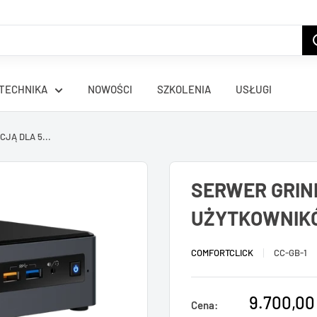
TECHNIKA
NOWOŚCI
SZKOLENIA
USŁUGI
JĄ DLA 5...
SERWER GRIND
UŻYTKOWNIK
COMFORTCLICK
CC-GB-1
9.700,00 
Cena: