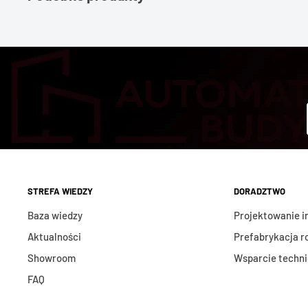
STREFA WIEDZY
DORADZTWO
Baza wiedzy
Projektowanie in
Aktualności
Prefabrykacja r
Showroom
Wsparcie techn
FAQ