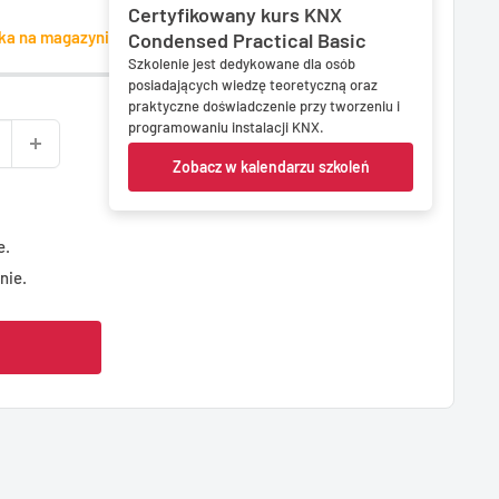
Certyfikowany kurs KNX
uka na magazynie
Condensed Practical Basic
Szkolenie jest dedykowane dla osób
posiadających wiedzę teoretyczną oraz
praktyczne doświadczenie przy tworzeniu i
programowaniu instalacji KNX.
Zobacz w kalendarzu szkoleń
e.
nie.